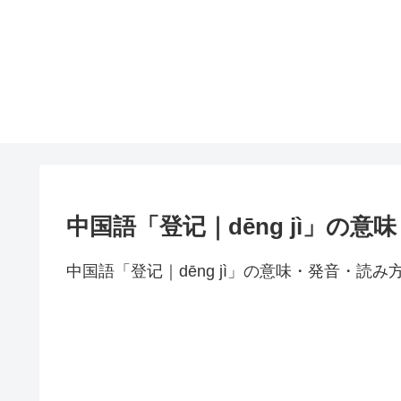
中国語「登记｜dēng jì」の
中国語「登记｜dēng jì」の意味・発音・