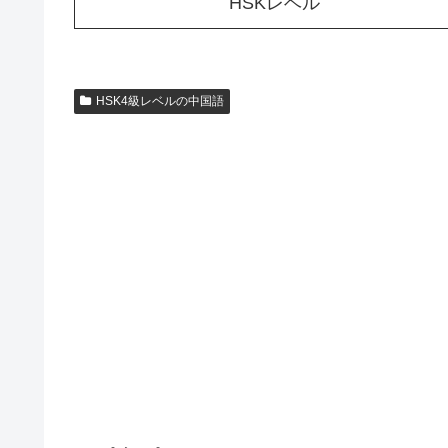
HSKレベル
HSK4級レベルの中国語