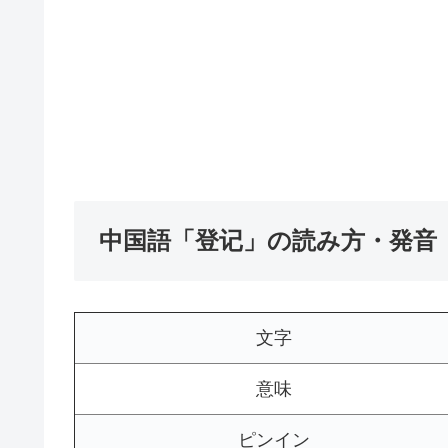
中国語「登记」の読み方・発音
文字
意味
ピンイン