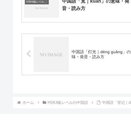
中国語「宽｜kuān」の意味・発
HSK4級レベルの中国語
音・読み方
中国語「灯光｜dēng guāng」
味・発音・読み方
ホーム
HSK4級レベルの中国語
中国語「登记｜dē