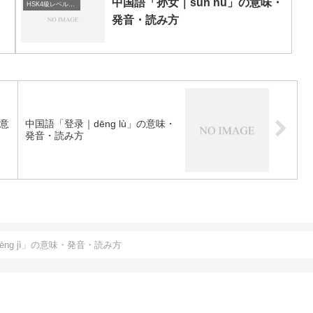
中国語「孙女｜sūn nǚ」の意味・
HSK4級レベルの中国語
発音・読み方
の意
中国語「登录｜dēng lù」の意味・
発音・読み方
ng jì」の意味・発音・読み方