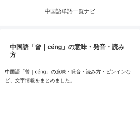
中国語単語一覧ナビ
中国語「曾｜céng」の意味・発音・読み
方
中国語「曾｜céng」の意味・発音・読み方・ピンインな
ど、文字情報をまとめました。