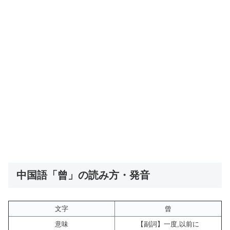
中国語「曾」の読み方・発音
文字
曾
意味
【副詞】一度,以前に