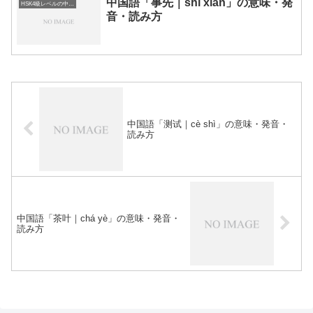
中国語「事先｜shì xiān」の意味・発
HSK4級レベルの中国語
音・読み方
中国語「测试｜cè shì」の意味・発音・
読み方
中国語「茶叶｜chá yè」の意味・発音・
読み方