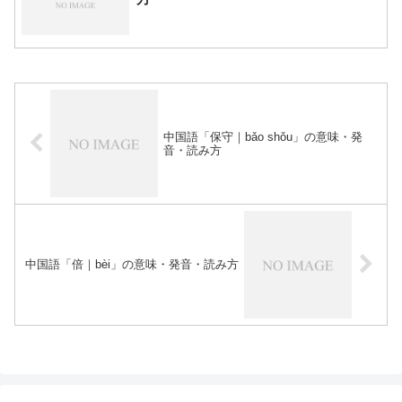
中国語「保守｜bǎo shǒu」の意味・発
音・読み方
中国語「倍｜bèi」の意味・発音・読み方