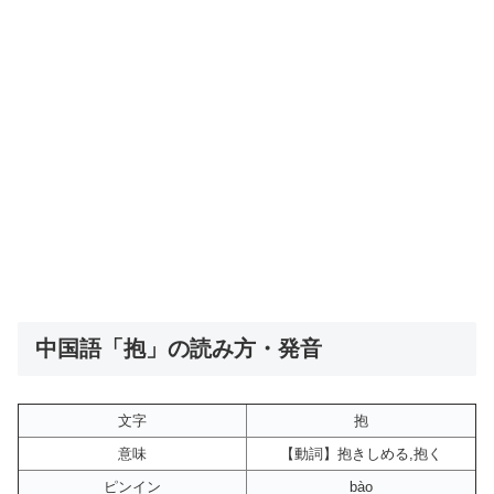
中国語「抱」の読み方・発音
文字
抱
意味
【動詞】抱きしめる,抱く
ピンイン
bào