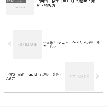
中国語「似乎｜sì hū」の意味・発
HSK4級レベルの中国語
音・読み方
中国語「～分之～｜fēn zhī」の意味・発
音・読み方
中国語「封闭｜fēng bì」の意味・発音・
読み方