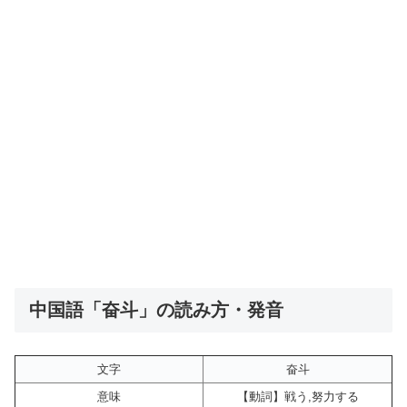
中国語「奋斗」の読み方・発音
文字
奋斗
意味
【動詞】戦う,努力する