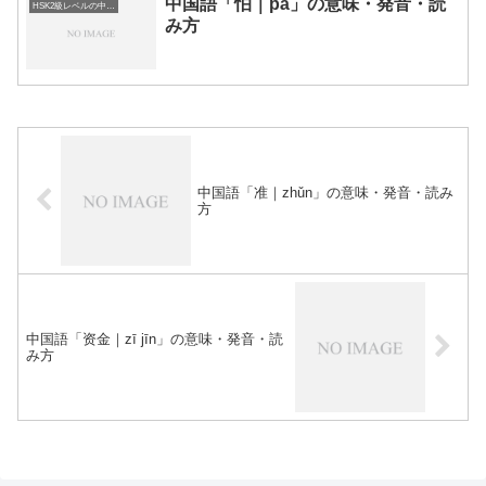
中国語「怕｜pà」の意味・発音・読
HSK2級レベルの中国語
み方
中国語「准｜zhǔn」の意味・発音・読み
方
中国語「资金｜zī jīn」の意味・発音・読
み方