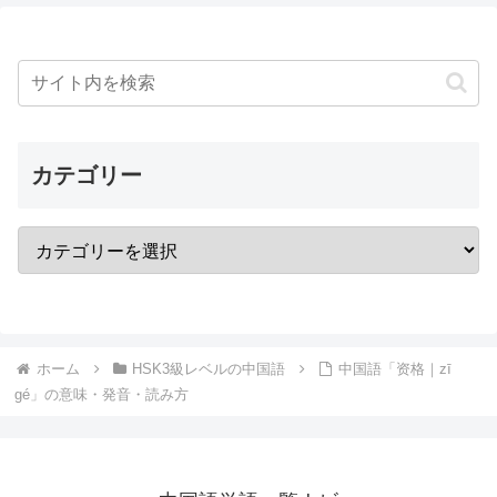
カテゴリー
ホーム
HSK3級レベルの中国語
中国語「资格｜zī
gé」の意味・発音・読み方