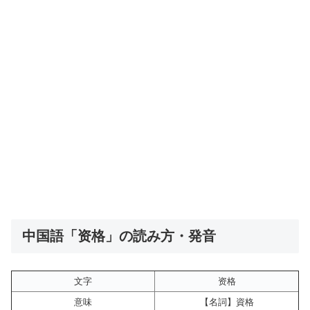
中国語「资格」の読み方・発音
文字
资格
意味
【名詞】資格