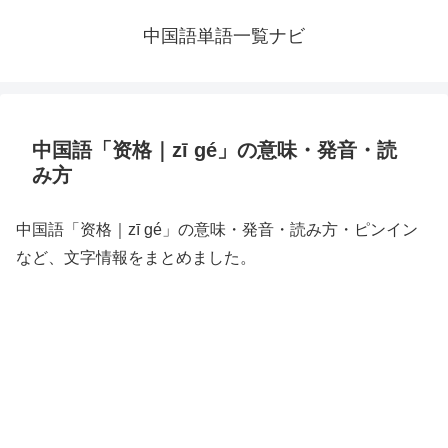
中国語単語一覧ナビ
中国語「资格｜zī gé」の意味・発音・読
み方
中国語「资格｜zī gé」の意味・発音・読み方・ピンイン
など、文字情報をまとめました。