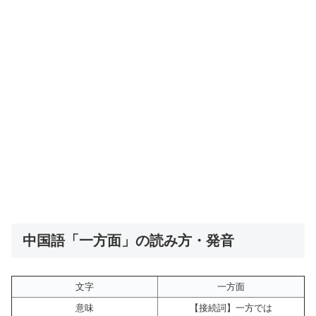
中国語「一方面」の読み方・発音
文字
一方面
意味
【接続詞】一方では