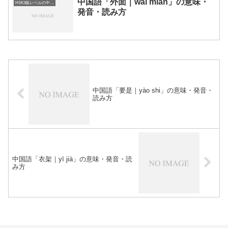
中国語「外面｜wài mian」の意味・
HSK3級レベルの中国語
発音・読み方
中国語「要是｜yào shi」の意味・発音・
読み方
中国語「衣架｜yī jià」の意味・発音・読
み方