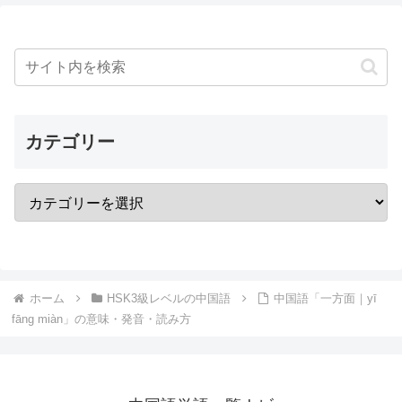
カテゴリー
ホーム
HSK3級レベルの中国語
中国語「一方面｜yī
fāng miàn」の意味・発音・読み方