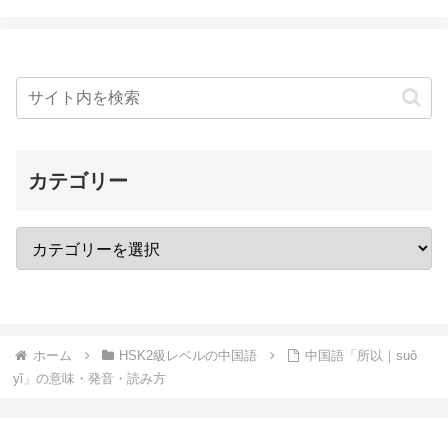
カテゴリー
ホーム
HSK2級レベルの中国語
中国語「所以｜suǒ
yǐ」の意味・発音・読み方