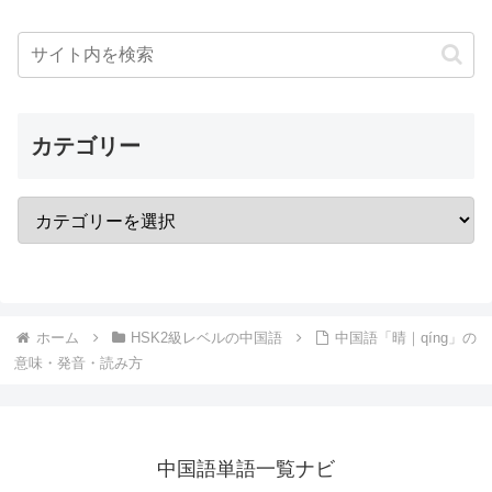
カテゴリー
ホーム
HSK2級レベルの中国語
中国語「晴｜qíng」の
意味・発音・読み方
中国語単語一覧ナビ