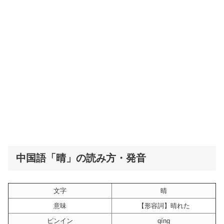
中国語「晴」の読み方・発音
文字
晴
意味
【形容詞】晴れた
ピンイン
qíng