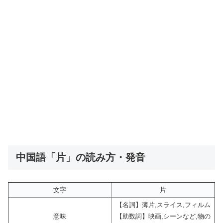
中国語「片」の読み方・発音
文字
片
【名詞】薄片,スライス,フィルム
意味
【助数詞】映画,シーンなど,物の