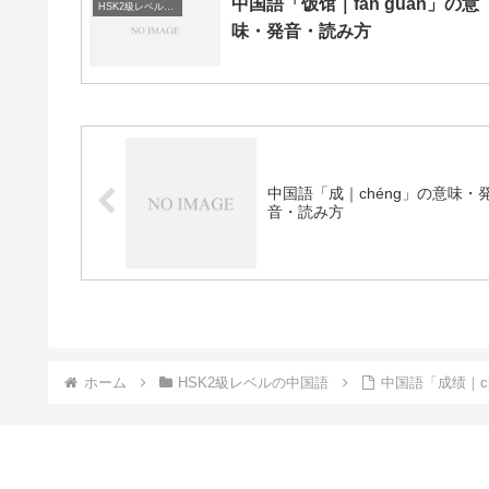
中国語「饭馆｜fàn guǎn」の意
HSK2級レベルの中国語
味・発音・読み方
中国語「成｜chéng」の意味・
音・読み方
ホーム
HSK2級レベルの中国語
中国語「成绩｜ch