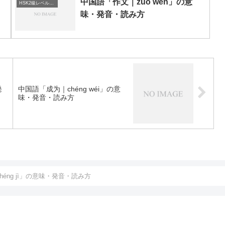
中国語「作文｜zuò wén」の意
HSK2級レベルの中国語
味・発音・読み方
発
中国語「成为｜chéng wéi」の意
味・発音・読み方
éng jì」の意味・発音・読み方