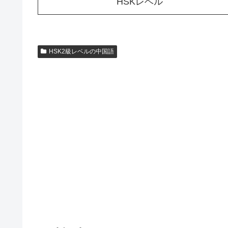
HSKレベル
HSK2級レベルの中国語