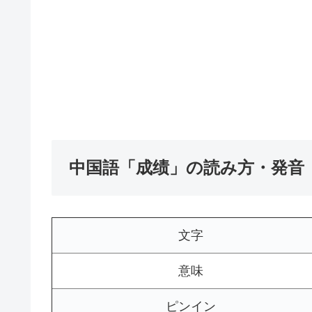
中国語「成绩」の読み方・発音
文字
意味
ピンイン