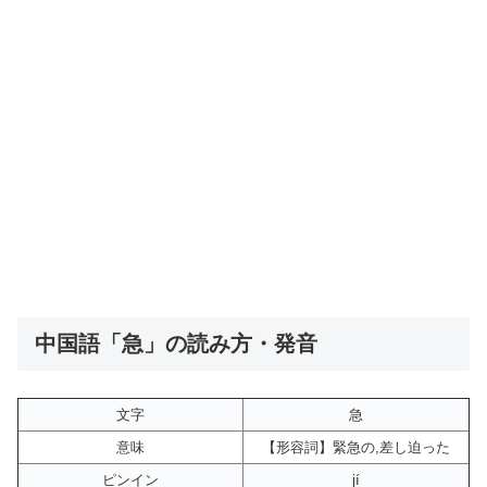
中国語「急」の読み方・発音
文字
急
意味
【形容詞】緊急の,差し迫った
ピンイン
jí