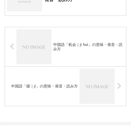
中国語「机会｜jī huì」の意味・発音・読
み方
中国語「级｜jí」の意味・発音・読み方