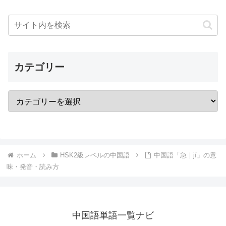
カテゴリー
ホーム
HSK2級レベルの中国語
中国語「急｜jí」の意
味・発音・読み方
中国語単語一覧ナビ