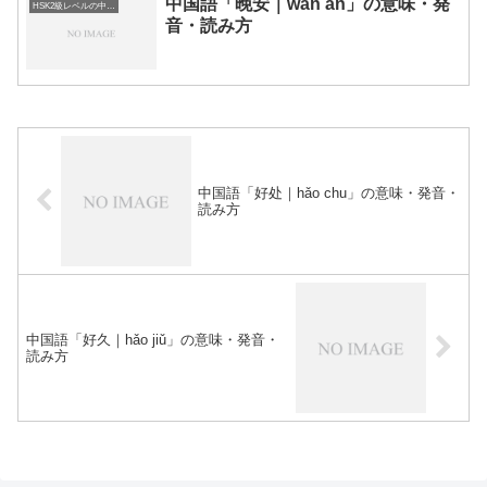
中国語「晚安｜wǎn ān」の意味・発
HSK2級レベルの中国語
音・読み方
中国語「好处｜hǎo chu」の意味・発音・
読み方
中国語「好久｜hǎo jiǔ」の意味・発音・
読み方