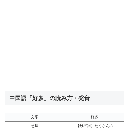
中国語「好多」の読み方・発音
文字
好多
意味
【形容詞】たくさんの