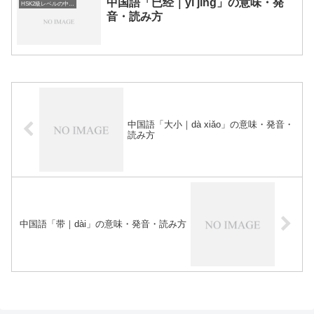
中国語「已经｜yǐ jīng」の意味・発
HSK2級レベルの中国語
音・読み方
中国語「大小｜dà xiǎo」の意味・発音・
読み方
中国語「带｜dài」の意味・発音・読み方