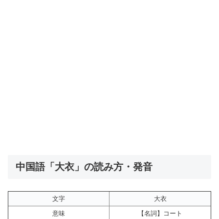
中国語「大衣」の読み方・発音
文字
大衣
意味
【名詞】コート