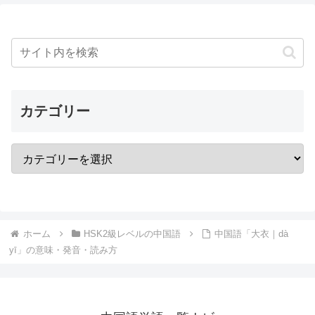
カテゴリー
ホーム
HSK2級レベルの中国語
中国語「大衣｜dà
yī」の意味・発音・読み方