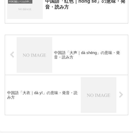
中国語「红色｜hóng sè」の意味・発
HSK2級レベルの中国語
音・読み方
中国語「大声｜dà shēng」の意味・発
音・読み方
中国語「大衣｜dà yī」の意味・発音・読
み方