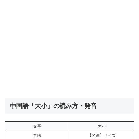
中国語「大小」の読み方・発音
文字
大小
意味
【名詞】サイズ