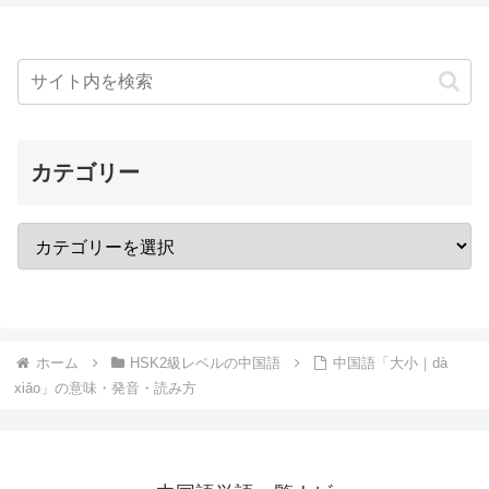
カテゴリー
ホーム
HSK2級レベルの中国語
中国語「大小｜dà
xiǎo」の意味・発音・読み方