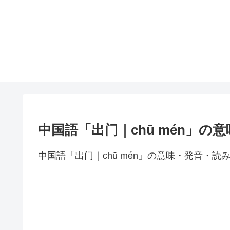
中国語「出门｜chū mén」の
中国語「出门｜chū mén」の意味・発音・