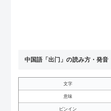
中国語「出门」の読み方・発音
文字
意味
ピンイン