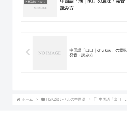
中国語「湖｜hú」の意味・発音
HSK2級レベルの中国語
読み方
中国語「出口｜chū kǒu」の意
発音・読み方
ホーム
HSK2級レベルの中国語
中国語「出门｜c