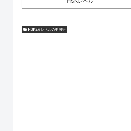
HSKレベル
HSK2級レベルの中国語