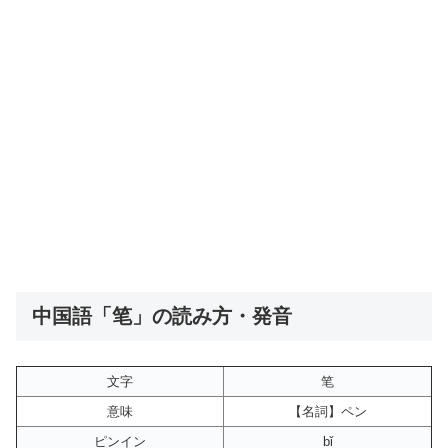
中国語「笔」の読み方・発音
文字
笔
意味
【名詞】ペン
ピンイン
bǐ