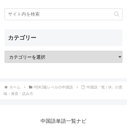
カテゴリー
ホーム
HSK2級レベルの中国語
中国語「笔｜bǐ」の意
味・発音・読み方
中国語単語一覧ナビ