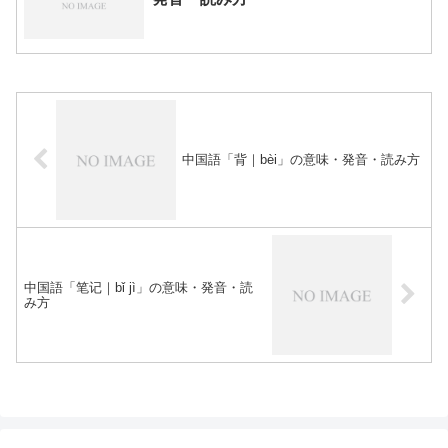
中国語「背｜bèi」の意味・発音・読み方
中国語「笔记｜bǐ jì」の意味・発音・読
み方