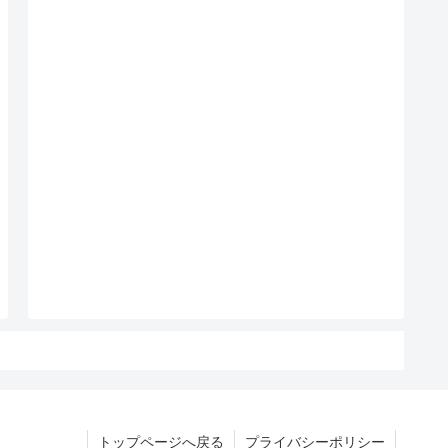
トップページへ戻る
プライバシーポリシー