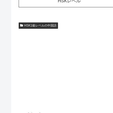
HSKレベル
HSK1級レベルの中国語