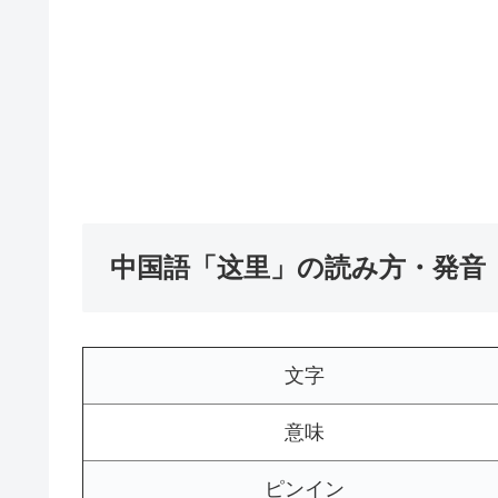
中国語「这里」の読み方・発音
文字
意味
ピンイン