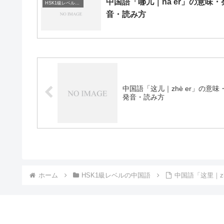
中国語「哪儿｜nǎ er」の意味・
HSK1級レベルの中国語
音・読み方
中国語「这儿｜zhè er」の意味
発音・読み方
ホーム
HSK1級レベルの中国語
中国語「这里｜z