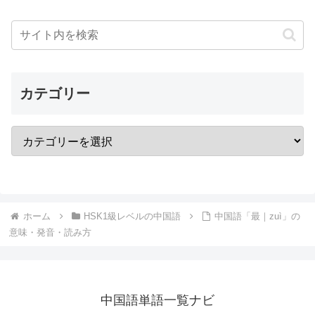
カテゴリー
ホーム
HSK1級レベルの中国語
中国語「最｜zuì」の
意味・発音・読み方
中国語単語一覧ナビ