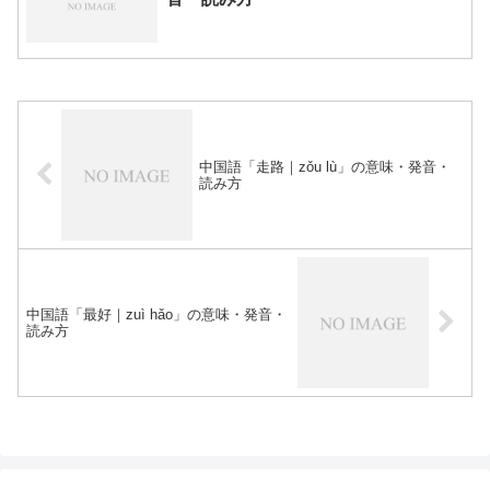
中国語「走路｜zǒu lù」の意味・発音・
読み方
中国語「最好｜zuì hǎo」の意味・発音・
読み方