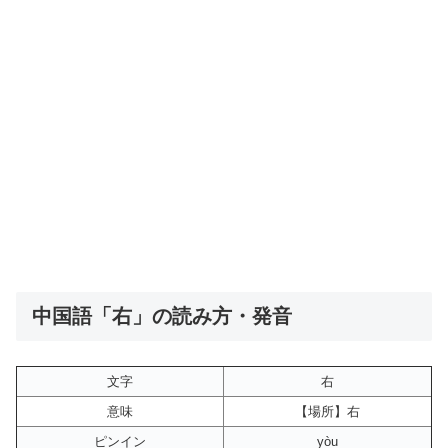
中国語「右」の読み方・発音
文字
右
意味
【場所】右
ピンイン
yòu