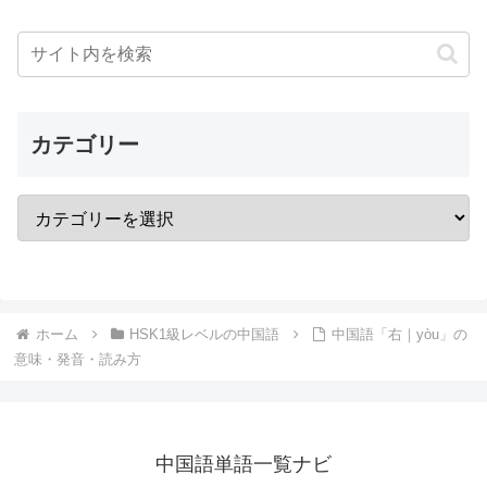
カテゴリー
ホーム
HSK1級レベルの中国語
中国語「右｜yòu」の
意味・発音・読み方
中国語単語一覧ナビ