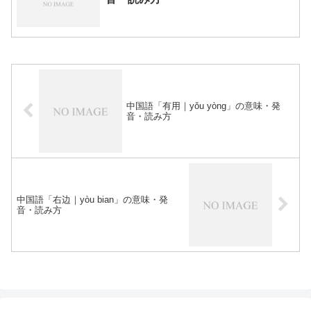
中国語「有用｜yǒu yòng」の意味・発
音・読み方
中国語「右边｜yòu bian」の意味・発
音・読み方