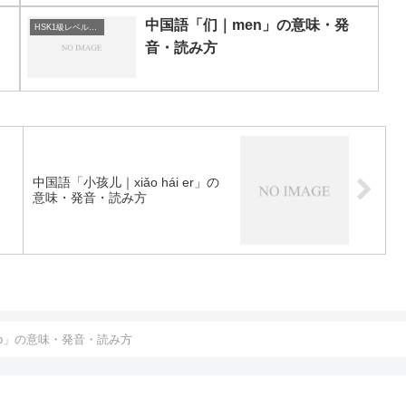
中国語「们｜men」の意味・発
HSK1級レベルの中国語
音・読み方
中国語「小孩儿｜xiǎo hái er」の
意味・発音・読み方
ǎo」の意味・発音・読み方