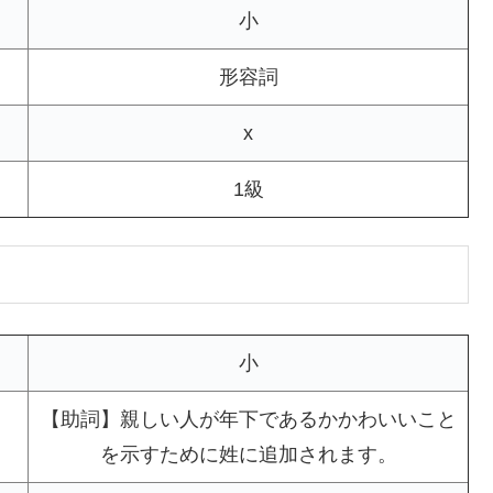
小
形容詞
x
1級
小
【助詞】親しい人が年下であるかかわいいこと
を示すために姓に追加されます。