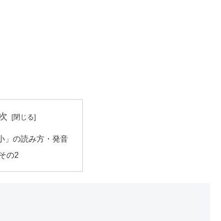
次
小」の読み方・発音
その2