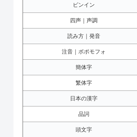
ピンイン
四声｜声調
読み方｜発音
注音｜ボポモフォ
簡体字
繁体字
日本の漢字
品詞
頭文字