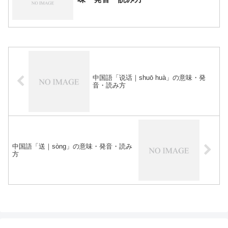
中国語「说话｜shuō huà」の意味・発
音・読み方
中国語「送｜sòng」の意味・発音・読み
方