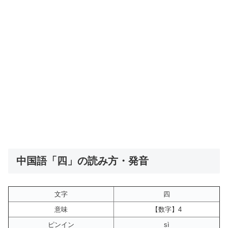
中国語「四」の読み方・発音
文字
四
意味
【数字】4
ピンイン
sì