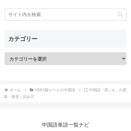
カテゴリー
ホーム
HSK1級レベルの中国語
中国語「四｜sì」の意
味・発音・読み方
中国語単語一覧ナビ