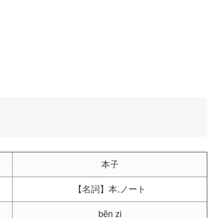
本子
【名詞】本,ノート
běn zi