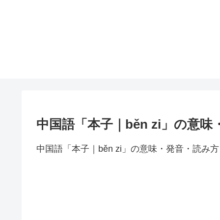
中国語「本子｜běn zi」の意
中国語「本子｜běn zi」の意味・発音・読