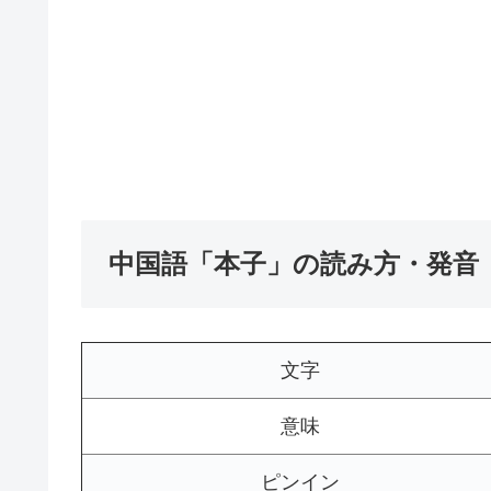
中国語「本子」の読み方・発音
文字
意味
ピンイン