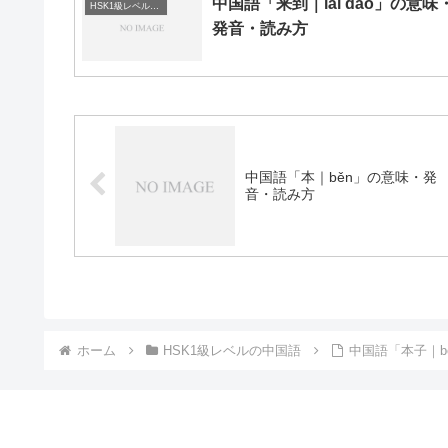
中国語「来到｜lái dào」の意味
HSK1級レベルの中国語
発音・読み方
中国語「本｜běn」の意味・発
音・読み方
ホーム
HSK1級レベルの中国語
中国語「本子｜b