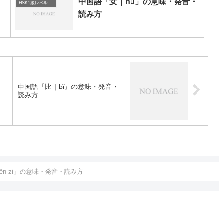
・
中国語「女｜nǚ」の意味・発音・
HSK1級レベルの中国語
読み方
中国語「比｜bǐ」の意味・発音・
読み方
ěn zi」の意味・発音・読み方