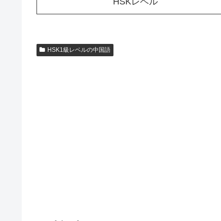
HSKレベル
HSK1級レベルの中国語