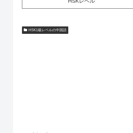
HSKレベル
HSK1級レベルの中国語