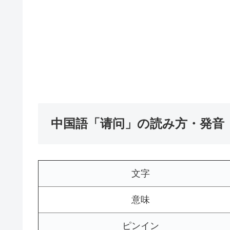
中国語「请问」の読み方・発音
文字
意味
ピンイン