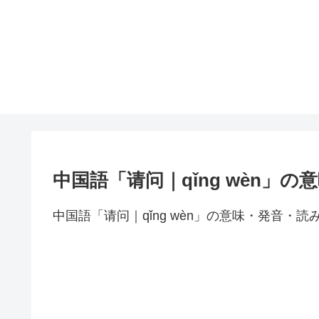
中国語「请问｜qǐng wèn」
中国語「请问｜qǐng wèn」の意味・発音