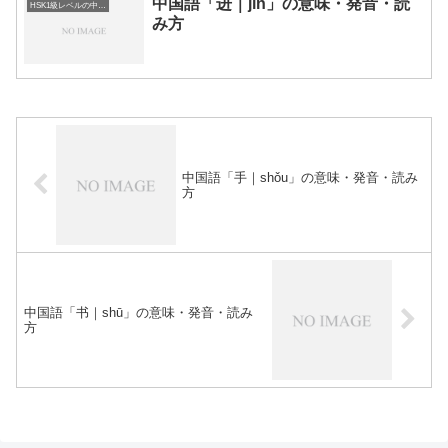
中国語「进｜jìn」の意味・発音・読
HSK1級レベルの中国語
み方
中国語「手｜shǒu」の意味・発音・読み
方
中国語「书｜shū」の意味・発音・読み
方