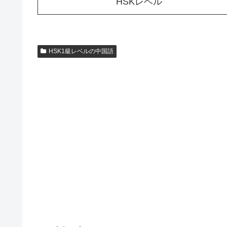
HSKレベル
HSK1級レベルの中国語