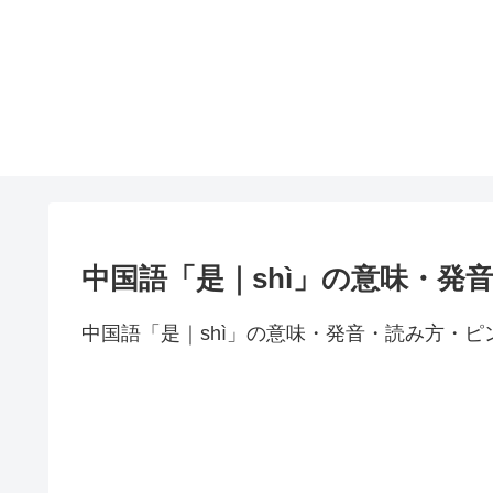
中国語「是｜shì」の意味・発
中国語「是｜shì」の意味・発音・読み方・