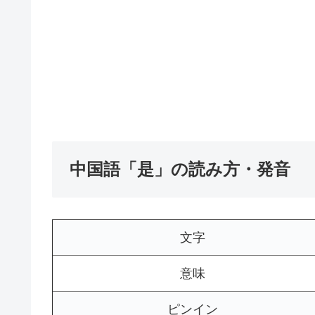
中国語「是」の読み方・発音
文字
意味
ピンイン