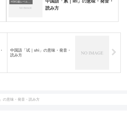
・
中国語「累｜lèi」の意味・発音・
HSK1級レベルの中国語
読み方
・
中国語「试｜shì」の意味・発音・
読み方
ì」の意味・発音・読み方