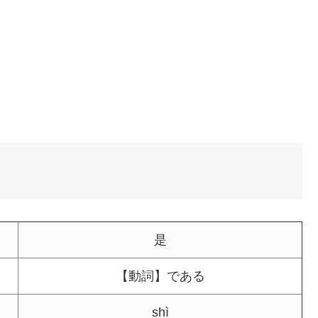
是
【動詞】である
shì