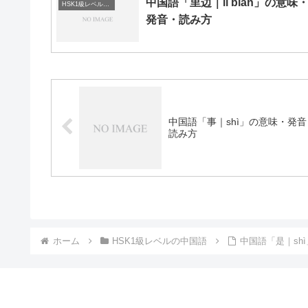
中国語「里边｜lǐ bian」の意味
HSK1級レベルの中国語
発音・読み方
中国語「事｜shì」の意味・発音
読み方
ホーム
HSK1級レベルの中国語
中国語「是｜sh