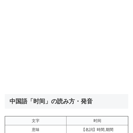
中国語「时间」の読み方・発音
文字
时间
意味
【名詞】時間,期間