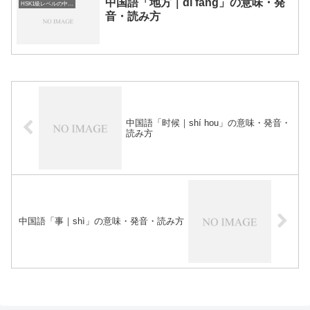
中国語「地方｜dì fang」の意味・発
HSK1級レベルの中国語
音・読み方
中国語「时候｜shí hou」の意味・発音・
読み方
中国語「事｜shì」の意味・発音・読み方