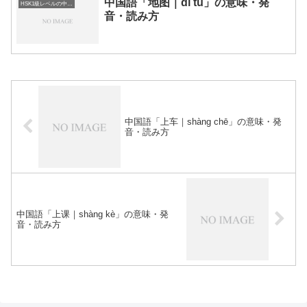
中国語「地图｜dì tú」の意味・発
HSK1級レベルの中国語
音・読み方
中国語「上车｜shàng chē」の意味・発
音・読み方
中国語「上课｜shàng kè」の意味・発
音・読み方