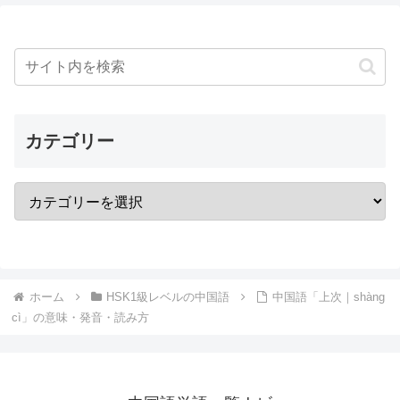
カテゴリー
ホーム
HSK1級レベルの中国語
中国語「上次｜shàng
cì」の意味・発音・読み方