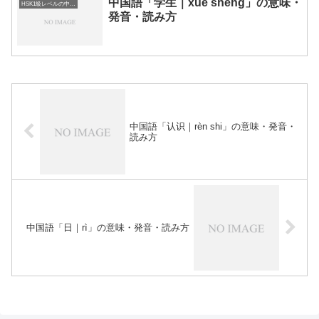
中国語「学生｜xué sheng」の意味・
HSK1級レベルの中国語
発音・読み方
中国語「认识｜rèn shi」の意味・発音・
読み方
中国語「日｜rì」の意味・発音・読み方