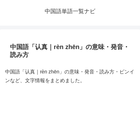
中国語単語一覧ナビ
中国語「认真｜rèn zhēn」の意味・発音・
読み方
中国語「认真｜rèn zhēn」の意味・発音・読み方・ピンイ
ンなど、文字情報をまとめました。