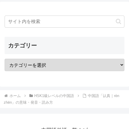
カテゴリー
ホーム
HSK1級レベルの中国語
中国語「认真｜rèn
zhēn」の意味・発音・読み方