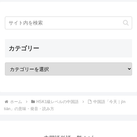
カテゴリー
ホーム
HSK1級レベルの中国語
中国語「今天｜jīn
tiān」の意味・発音・読み方