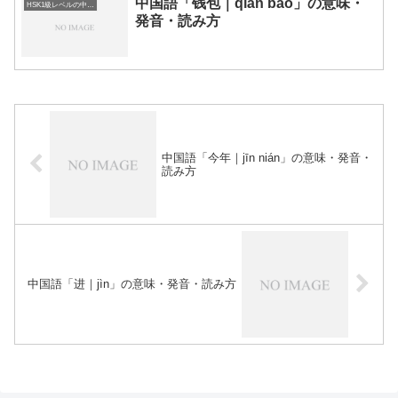
中国語「钱包｜qián bāo」の意味・
HSK1級レベルの中国語
発音・読み方
中国語「今年｜jīn nián」の意味・発音・
読み方
中国語「进｜jìn」の意味・発音・読み方