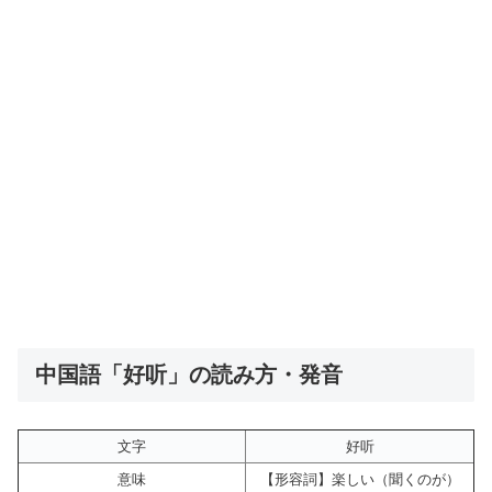
中国語「好听」の読み方・発音
文字
好听
意味
【形容詞】楽しい（聞くのが）