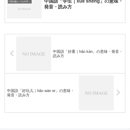
中国語「学生｜xué sheng」の意味・
HSK1級レベルの中国語
発音・読み方
中国語「好看｜hǎo kàn」の意味・発音・
読み方
中国語「好玩儿｜hǎo wán er」の意味・
発音・読み方