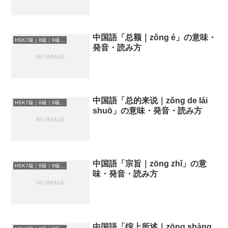
中国語「总额｜zǒng é」の意味・
HSK7級｜8級｜9級レベルの中国語
発音・読み方
中国語「总的来说｜zǒng de lái
HSK7級｜8級｜9級レベルの中国語
shuō」の意味・発音・読み方
中国語「宗旨｜zōng zhǐ」の意
HSK7級｜8級｜9級レベルの中国語
味・発音・読み方
中国語「综上所述｜zōng shàng