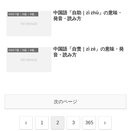
中国語「自助｜zì zhù」の意味・
HSK7級｜8級｜9級レベルの中国語
発音・読み方
中国語「自责｜zì zé」の意味・発
HSK7級｜8級｜9級レベルの中国語
音・読み方
次のページ
前
次
1
2
3
365