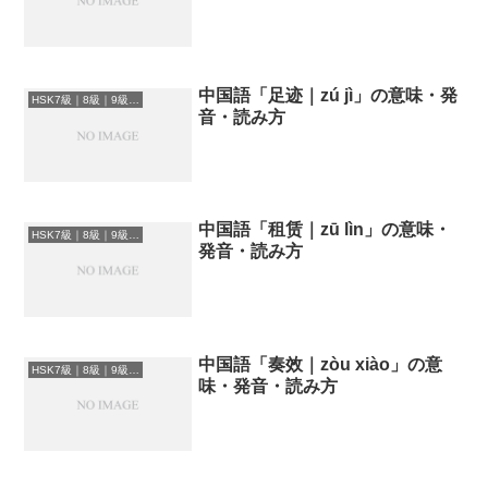
中国語「足迹｜zú jì」の意味・発
HSK7級｜8級｜9級レベルの中国語
音・読み方
中国語「租赁｜zū lìn」の意味・
HSK7級｜8級｜9級レベルの中国語
発音・読み方
中国語「奏效｜zòu xiào」の意
HSK7級｜8級｜9級レベルの中国語
味・発音・読み方