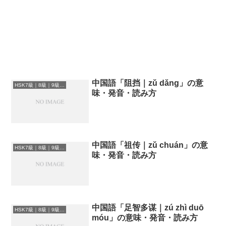
中国語「阻挡｜zǔ dǎng」の意
HSK7級｜8級｜9級レベルの中国語
味・発音・読み方
中国語「祖传｜zǔ chuán」の意
HSK7級｜8級｜9級レベルの中国語
味・発音・読み方
中国語「足智多谋｜zú zhì duō
HSK7級｜8級｜9級レベルの中国語
móu」の意味・発音・読み方