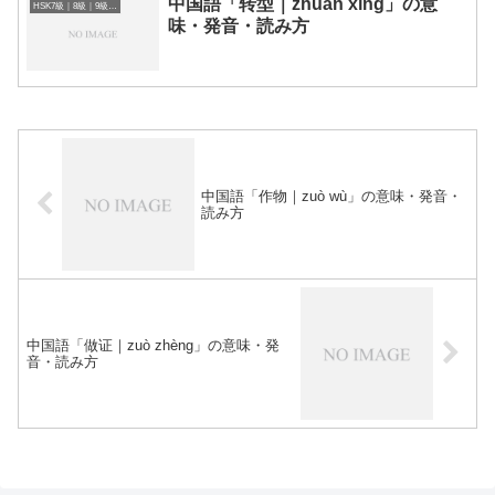
中国語「转型｜zhuǎn xíng」の意
HSK7級｜8級｜9級レベルの中国語
味・発音・読み方
中国語「作物｜zuò wù」の意味・発音・
読み方
中国語「做证｜zuò zhèng」の意味・発
音・読み方