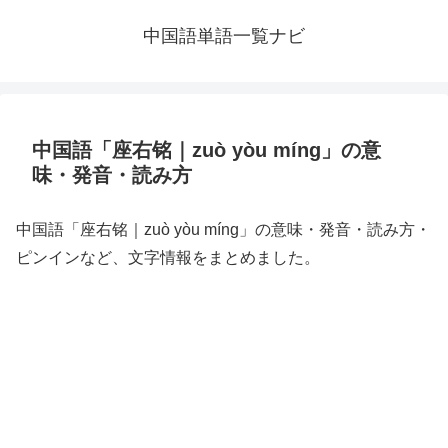
中国語単語一覧ナビ
中国語「座右铭｜zuò yòu míng」の意
味・発音・読み方
中国語「座右铭｜zuò yòu míng」の意味・発音・読み方・
ピンインなど、文字情報をまとめました。