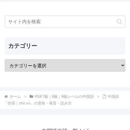
カテゴリー
ホーム
HSK7級｜8級｜9級レベルの中国語
中国語
「住宿｜zhù sù」の意味・発音・読み方