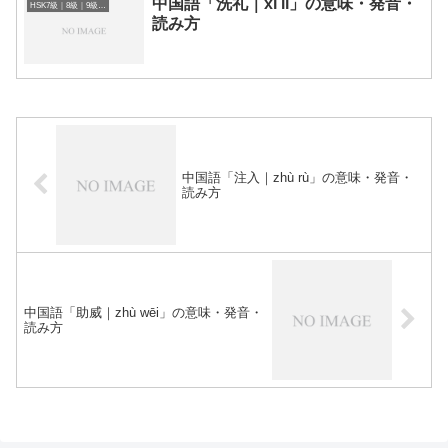
中国語「洗礼｜xǐ lǐ」の意味・発音・
HSK7級｜8級｜9級レベルの中国語
読み方
中国語「注入｜zhù rù」の意味・発音・
読み方
中国語「助威｜zhù wēi」の意味・発音・
読み方