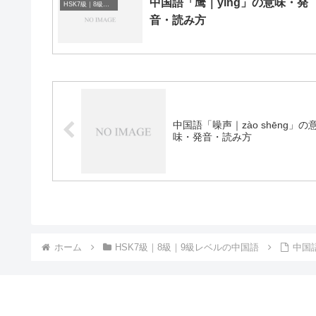
中国語「鹰｜yīng」の意味・発
HSK7級｜8級｜9級レベルの中国語
音・読み方
中国語「噪声｜zào shēng」の
味・発音・読み方
ホーム
HSK7級｜8級｜9級レベルの中国語
中国