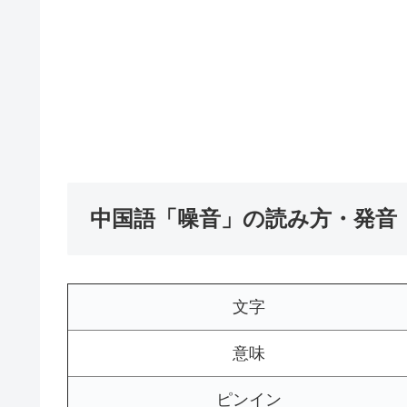
中国語「噪音」の読み方・発音
文字
意味
ピンイン