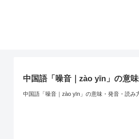
中国語「噪音｜zào yīn」の
中国語「噪音｜zào yīn」の意味・発音・