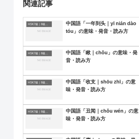
関連記事
中国語「一年到头｜yī nián dào
HSK7級｜8級｜9級レベルの中国語
tóu」の意味・発音・読み方
中国語「瞅｜chǒu」の意味・発
HSK7級｜8級｜9級レベルの中国語
音・読み方
中国語「收支｜shōu zhī」の意
HSK7級｜8級｜9級レベルの中国語
味・発音・読み方
中国語「丑闻｜chǒu wén」の意
HSK7級｜8級｜9級レベルの中国語
味・発音・読み方