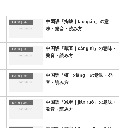
中国語「掏钱｜tāo qián」の意
HSK7級｜8級｜9級レベルの中国語
味・発音・読み方
中国語「藏匿｜cáng nì」の意味・
HSK7級｜8級｜9級レベルの中国語
発音・読み方
中国語「镶｜xiāng」の意味・発
HSK7級｜8級｜9級レベルの中国語
音・読み方
中国語「减弱｜jiǎn ruò」の意味・
HSK7級｜8級｜9級レベルの中国語
発音・読み方