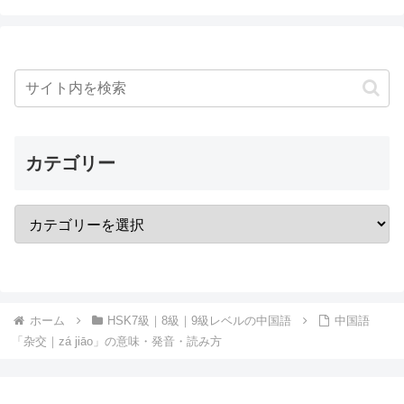
カテゴリー
ホーム
HSK7級｜8級｜9級レベルの中国語
中国語
「杂交｜zá jiāo」の意味・発音・読み方