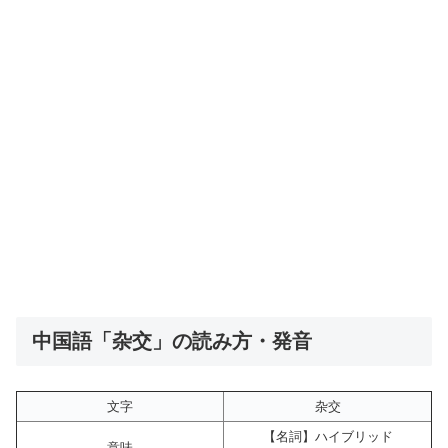
中国語「杂交」の読み方・発音
文字
杂交
【名詞】ハイブリッド
意味