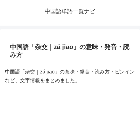
中国語単語一覧ナビ
中国語「杂交｜zá jiāo」の意味・発音・読
み方
中国語「杂交｜zá jiāo」の意味・発音・読み方・ピンイン
など、文字情報をまとめました。