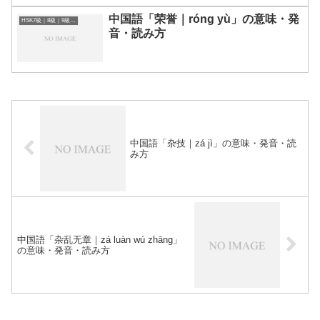
中国語「荣誉｜róng yù」の意味・発
HSK7級｜8級｜9級レベルの中国語
音・読み方
中国語「杂技｜zá jì」の意味・発音・読
み方
中国語「杂乱无章｜zá luàn wú zhāng」
の意味・発音・読み方