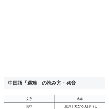
中国語「遇难」の読み方・発音
文字
遇难
意味
【動詞】滅びる,殺される