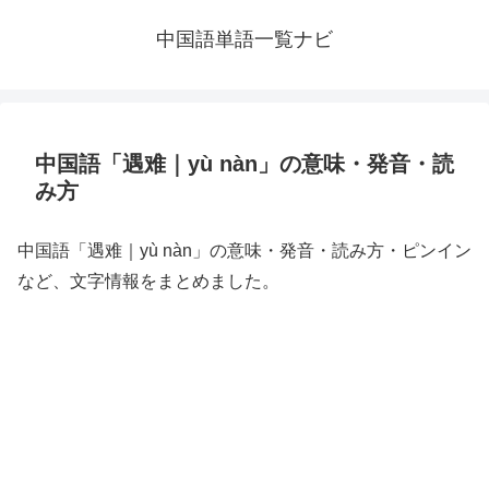
中国語単語一覧ナビ
中国語「遇难｜yù nàn」の意味・発音・読
み方
中国語「遇难｜yù nàn」の意味・発音・読み方・ピンイン
など、文字情報をまとめました。