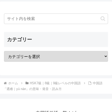
カテゴリー
ホーム
HSK7級｜8級｜9級レベルの中国語
中国語
「遇难｜yù nàn」の意味・発音・読み方