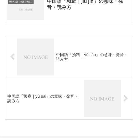
中国語「就近｜jiù jìn」の意味・発
HSK7級｜8級｜9級レベルの中国語
音・読み方
中国語「预料｜yù liào」の意味・発音・
読み方
中国語「预赛｜yù sài」の意味・発音・
読み方