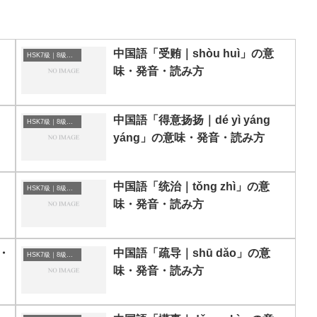
中国語「受贿｜shòu huì」の意
HSK7級｜8級｜9級レベルの中国語
味・発音・読み方
・
中国語「得意扬扬｜dé yì yáng
HSK7級｜8級｜9級レベルの中国語
yáng」の意味・発音・読み方
中国語「统治｜tǒng zhì」の意
HSK7級｜8級｜9級レベルの中国語
味・発音・読み方
・
中国語「疏导｜shū dǎo」の意
HSK7級｜8級｜9級レベルの中国語
味・発音・読み方