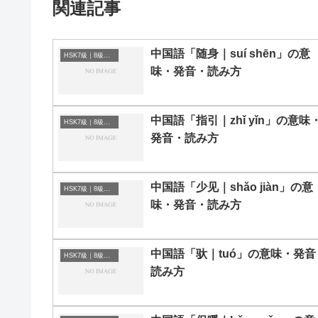
関連記事
中国語「随身｜suí shēn」の意
HSK7級｜8級｜9級レベルの中国語
味・発音・読み方
中国語「指引｜zhǐ yǐn」の意味
HSK7級｜8級｜9級レベルの中国語
発音・読み方
中国語「少见｜shǎo jiàn」の意
HSK7級｜8級｜9級レベルの中国語
味・発音・読み方
中国語「驮｜tuó」の意味・発音
HSK7級｜8級｜9級レベルの中国語
読み方