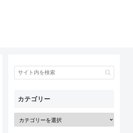
カテゴリー