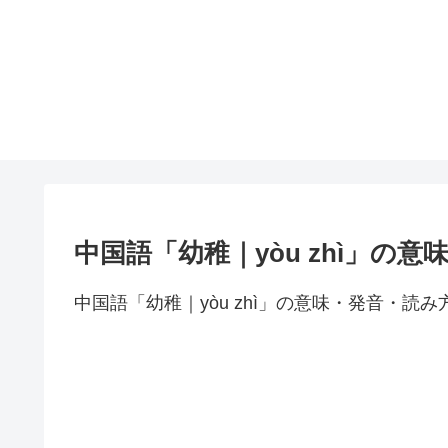
中国語「幼稚｜yòu zhì」の
中国語「幼稚｜yòu zhì」の意味・発音・