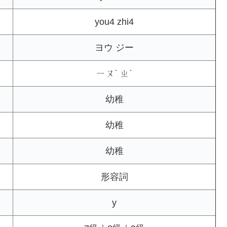
you4 zhi4
ヨウ ジー
ㄧㄡˋ ㄓˋ
幼稚
幼稚
幼稚
形容詞
y