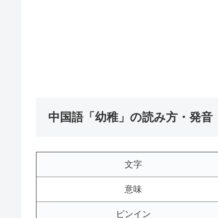
中国語「幼稚」の読み方・発音
文字
意味
ピンイン