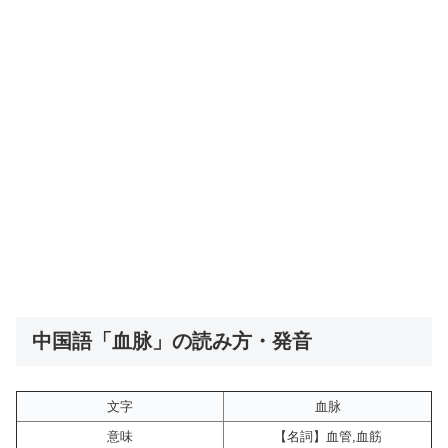
中国語「血脉」の読み方・発音
文字
血脉
意味
【名詞】血管,血筋