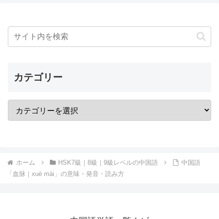
カテゴリー
ホーム
HSK7級｜8級｜9級レベルの中国語
中国語
「血脉｜xuè mài」の意味・発音・読み方