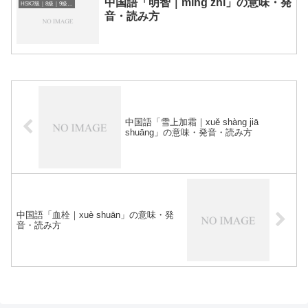
中国語「明智｜míng zhì」の意味・発
HSK7級｜8級｜9級レベルの中国語
音・読み方
中国語「雪上加霜｜xuě shàng jiā
shuāng」の意味・発音・読み方
中国語「血栓｜xuè shuān」の意味・発
音・読み方