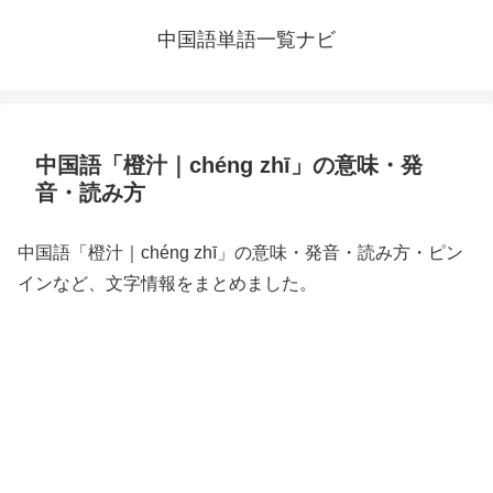
中国語単語一覧ナビ
中国語「橙汁｜chéng zhī」の意味・発
音・読み方
中国語「橙汁｜chéng zhī」の意味・発音・読み方・ピン
インなど、文字情報をまとめました。