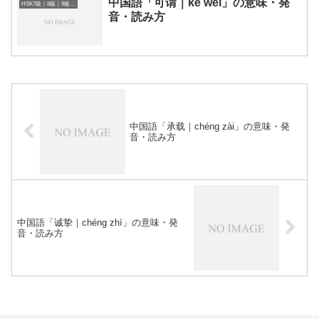
中国語「可谓｜kě wèi」の意味・発
HSK7級｜8級｜9級レベルの中国語
音・読み方
中国語「承载｜chéng zài」の意味・発
音・読み方
中国語「诚挚｜chéng zhì」の意味・発
音・読み方