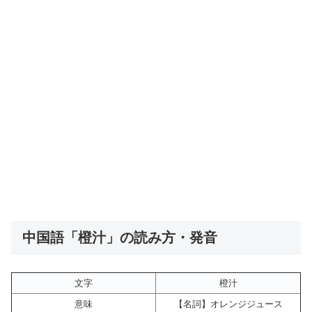
中国語「橙汁」の読み方・発音
文字
橙汁
意味
【名詞】オレンジジュース