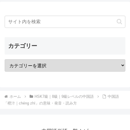
カテゴリー
ホーム
HSK7級｜8級｜9級レベルの中国語
中国語
「橙汁｜chéng zhī」の意味・発音・読み方