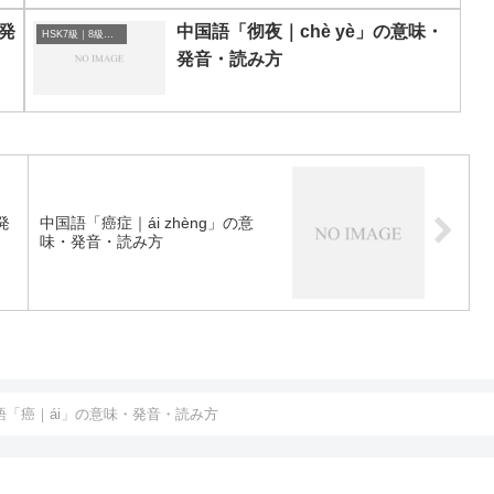
・発
中国語「彻夜｜chè yè」の意味・
HSK7級｜8級｜9級レベルの中国語
発音・読み方
発
中国語「癌症｜ái zhèng」の意
味・発音・読み方
語「癌｜ái」の意味・発音・読み方