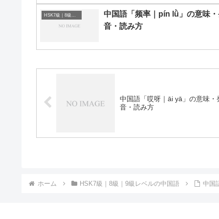
中国語「频率｜pín lǜ」の意味
HSK7級｜8級｜9級レベルの中国語
音・読み方
中国語「哎呀｜āi yā」の意味・
音・読み方
ホーム
HSK7級｜8級｜9級レベルの中国語
中国