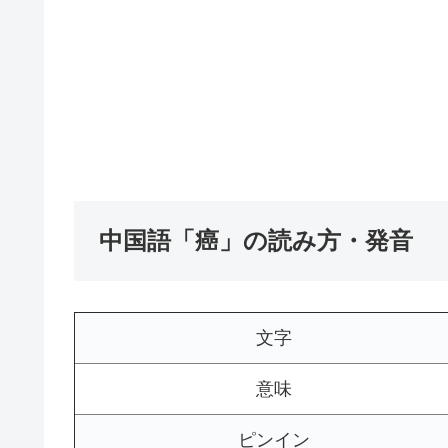
中国語「癌」の読み方・発音
文字
意味
ピンイン