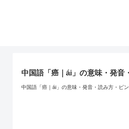
中国語「癌｜ái」の意味・発音
中国語「癌｜ái」の意味・発音・読み方・ピ