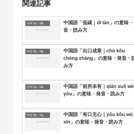
関連記事
中国語「低碳｜dī tàn」の意味
HSK7級｜8級｜9級レベルの中国語
音・読み方
中国語「出口成章｜chū kǒu
HSK7級｜8級｜9級レベルの中国語
chéng zhāng」の意味・発音・
み方
中国語「前所未有｜qián suǒ wè
HSK7級｜8級｜9級レベルの中国語
yǒu」の意味・発音・読み方
中国語「有口无心｜yǒu kǒu wú
HSK7級｜8級｜9級レベルの中国語
xīn」の意味・発音・読み方