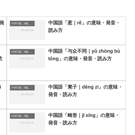
・発
中国語「惹｜rě」の意味・発音・
HSK7級｜8級｜9級レベルの中国語
読み方
中国語「与众不同｜yǔ zhòng bù
HSK7級｜8級｜9級レベルの中国語
読
tóng」の意味・発音・読み方
i
中国語「凳子｜dèng zi」の意味・
HSK7級｜8級｜9級レベルの中国語
発音・読み方
中国語「畸形｜jī xíng」の意味・
HSK7級｜8級｜9級レベルの中国語
発音・読み方