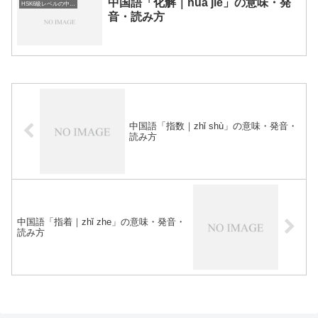
中国語「化解｜huà jiě」の意味・発
HSK6級レベルの中国語
音・読み方
中国語「指数｜zhǐ shù」の意味・発音・
読み方
中国語「指着｜zhǐ zhe」の意味・発音・
読み方