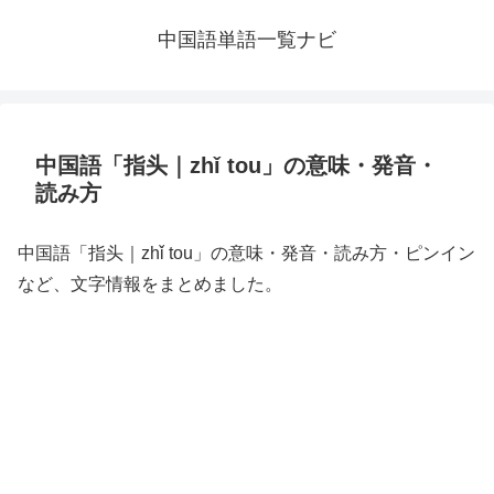
中国語単語一覧ナビ
中国語「指头｜zhǐ tou」の意味・発音・
読み方
中国語「指头｜zhǐ tou」の意味・発音・読み方・ピンイン
など、文字情報をまとめました。