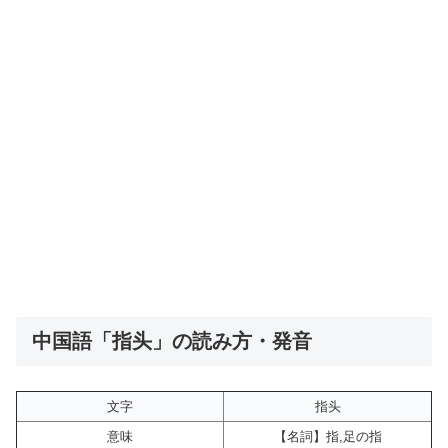
中国語「指头」の読み方・発音
文字
指头
意味
【名詞】指,足の指