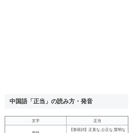
中国語「正当」の読み方・発音
文字
正当
【形容詞】正直な,公正な,賢明な
意味