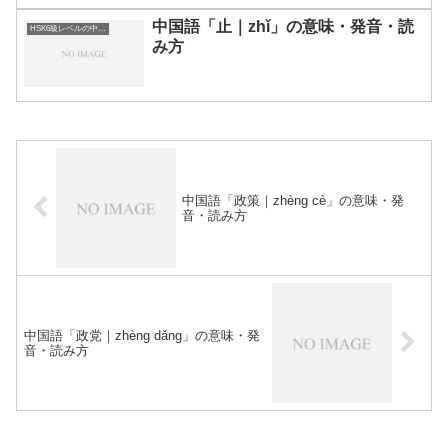
中国語「止｜zhǐ」の意味・発音・読
HSK6級レベルの中国語
み方
中国語「政策｜zhèng cè」の意味・発
音・読み方
中国語「政党｜zhèng dǎng」の意味・発
音・読み方