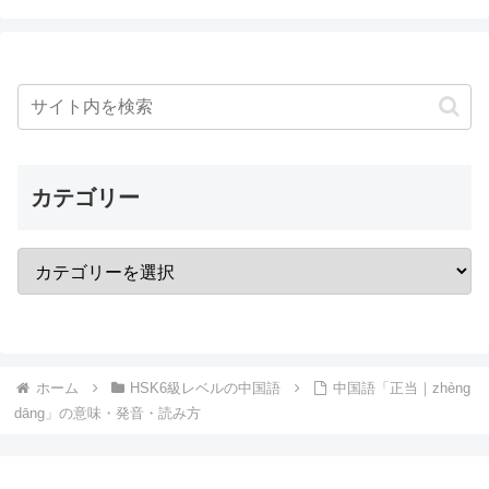
カテゴリー
ホーム
HSK6級レベルの中国語
中国語「正当｜zhèng
dāng」の意味・発音・読み方