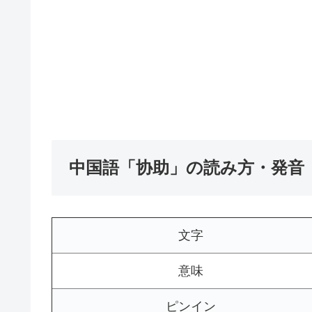
中国語「协助」の読み方・発音
文字
意味
ピンイン