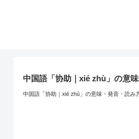
中国語「协助｜xié zhù」の
中国語「协助｜xié zhù」の意味・発音・