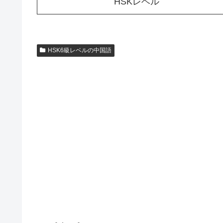
HSKレベル
HSK6級レベルの中国語