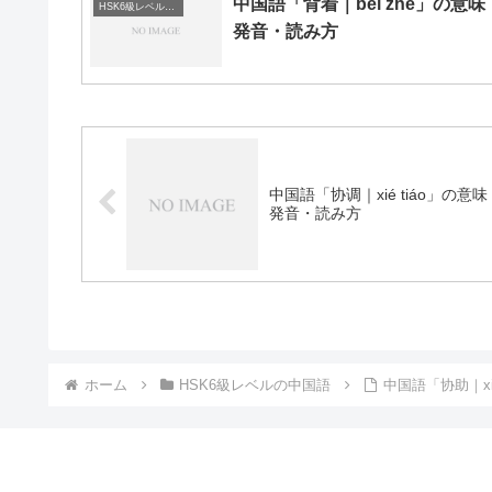
中国語「背着｜bèi zhe」の意味
HSK6級レベルの中国語
発音・読み方
中国語「协调｜xié tiáo」の意味
発音・読み方
ホーム
HSK6級レベルの中国語
中国語「协助｜x