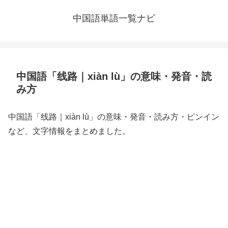
中国語単語一覧ナビ
中国語「线路｜xiàn lù」の意味・発音・読
み方
中国語「线路｜xiàn lù」の意味・発音・読み方・ピンイン
など、文字情報をまとめました。