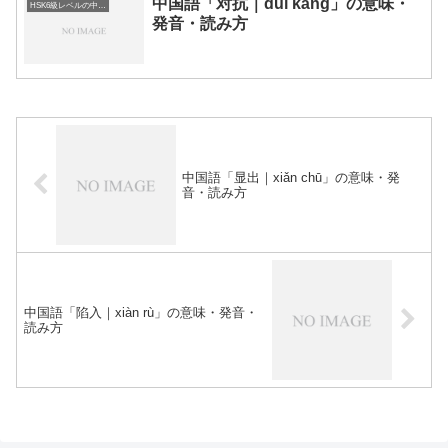
中国語「对抗｜duì kàng」の意味・
HSK6級レベルの中国語
発音・読み方
中国語「显出｜xiǎn chū」の意味・発
音・読み方
中国語「陷入｜xiàn rù」の意味・発音・
読み方