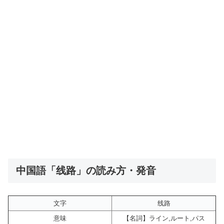
中国語「线路」の読み方・発音
文字
线路
意味
【名詞】ライン,ルート,パス