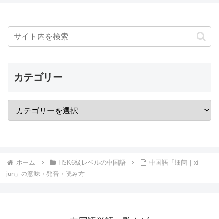
カテゴリー
ホーム
HSK6級レベルの中国語
中国語「细菌｜xì
jūn」の意味・発音・読み方