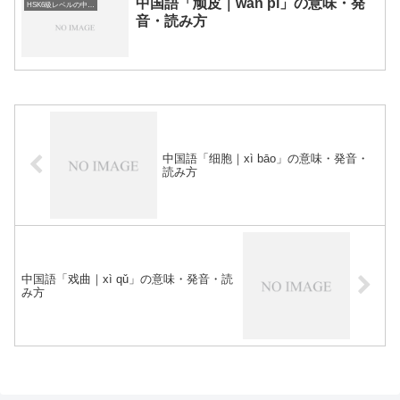
中国語「顽皮｜wán pí」の意味・発
HSK6級レベルの中国語
音・読み方
中国語「细胞｜xì bāo」の意味・発音・
読み方
中国語「戏曲｜xì qǔ」の意味・発音・読
み方