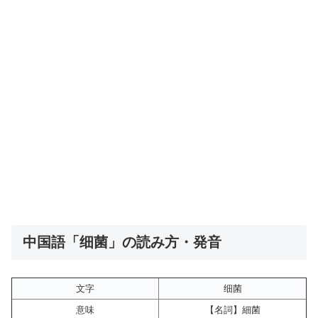
中国語「细菌」の読み方・発音
文字
细菌
意味
【名詞】細菌