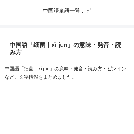
中国語単語一覧ナビ
中国語「细菌｜xì jūn」の意味・発音・読
み方
中国語「细菌｜xì jūn」の意味・発音・読み方・ピンイン
など、文字情報をまとめました。