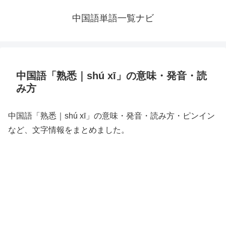
中国語単語一覧ナビ
中国語「熟悉｜shú xī」の意味・発音・読
み方
中国語「熟悉｜shú xī」の意味・発音・読み方・ピンイン
など、文字情報をまとめました。