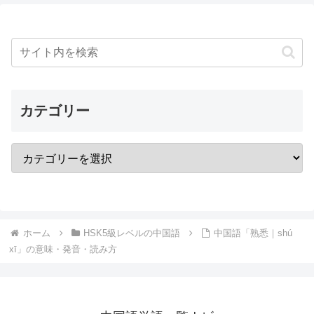
カテゴリー
ホーム
HSK5級レベルの中国語
中国語「熟悉｜shú
xī」の意味・発音・読み方