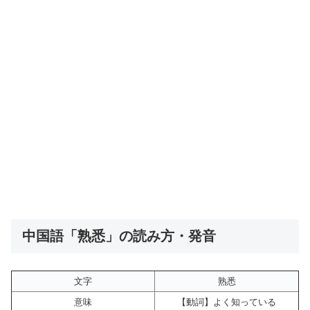
中国語「熟悉」の読み方・発音
文字
熟悉
意味
【動詞】よく知っている