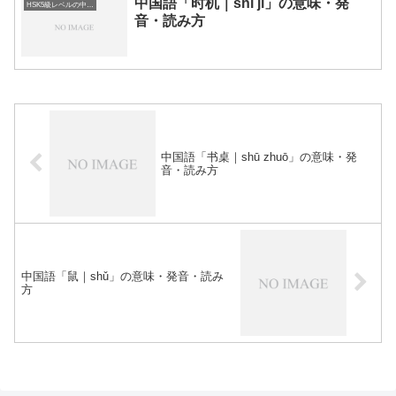
中国語「时机｜shí jī」の意味・発
HSK5級レベルの中国語
音・読み方
中国語「书桌｜shū zhuō」の意味・発
音・読み方
中国語「鼠｜shǔ」の意味・発音・読み
方