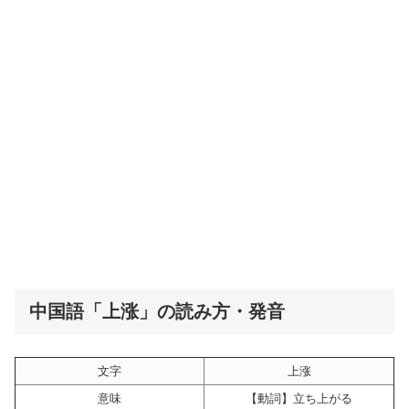
中国語「上涨」の読み方・発音
文字
上涨
意味
【動詞】立ち上がる