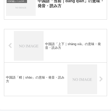
中国語「当前｜dāng qián」の意味・
HSK5級レベルの中国語
発音・読み方
中国語「上下｜shàng xià」の意味・発
音・読み方
中国語「稍｜shāo」の意味・発音・読み
方