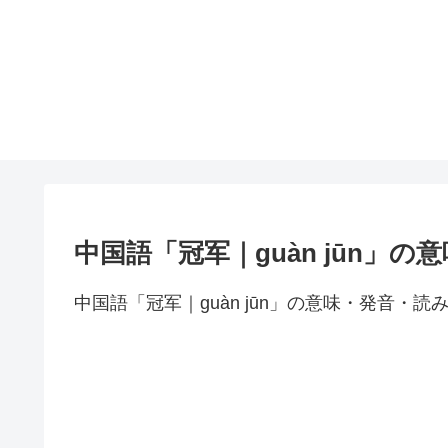
中国語「冠军｜guàn jūn」
中国語「冠军｜guàn jūn」の意味・発音