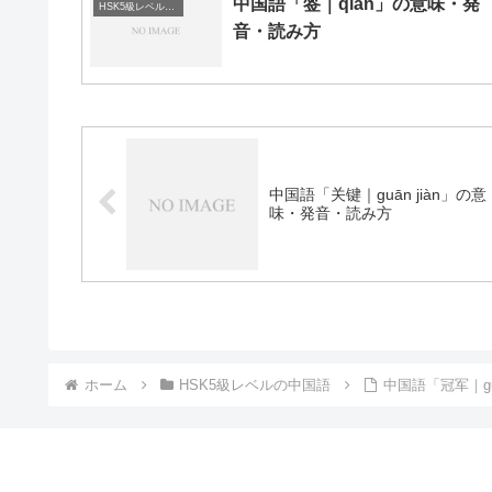
中国語「签｜qiān」の意味・発
HSK5級レベルの中国語
音・読み方
中国語「关键｜guān jiàn」の意
味・発音・読み方
ホーム
HSK5級レベルの中国語
中国語「冠军｜gu