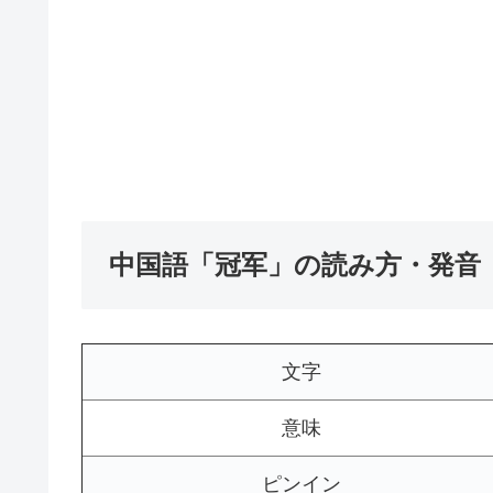
中国語「冠军」の読み方・発音
文字
意味
ピンイン