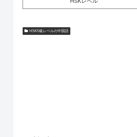
HSKレベル
HSK5級レベルの中国語