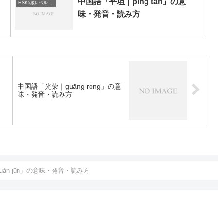
中国語「平坦｜píng tǎn」の意
HSK5級レベルの中国語
味・発音・読み方
中国語「光荣｜guāng róng」の意
味・発音・読み方
àn jūn」の意味・発音・読み方