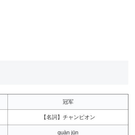
冠军
【名詞】チャンピオン
guàn jūn