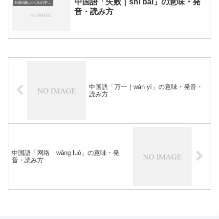
中国語「失败｜shī bài」の意味・発
HSK4級レベルの中国語
音・読み方
中国語「万一｜wàn yī」の意味・発音・
読み方
中国語「网络｜wǎng luò」の意味・発
音・読み方