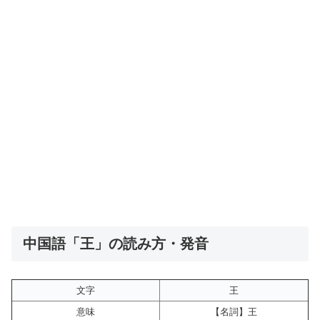
中国語「王」の読み方・発音
文字
王
意味
【名詞】王