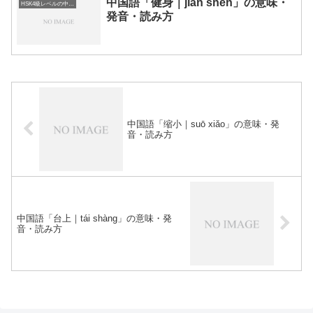
中国語「健身｜jiàn shēn」の意味・
HSK4級レベルの中国語
発音・読み方
中国語「缩小｜suō xiǎo」の意味・発
音・読み方
中国語「台上｜tái shàng」の意味・発
音・読み方