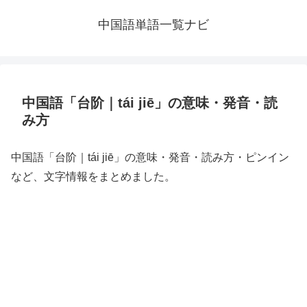
中国語単語一覧ナビ
中国語「台阶｜tái jiē」の意味・発音・読
み方
中国語「台阶｜tái jiē」の意味・発音・読み方・ピンイン
など、文字情報をまとめました。