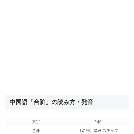
中国語「台阶」の読み方・発音
文字
台阶
意味
【名詞】階段,ステップ